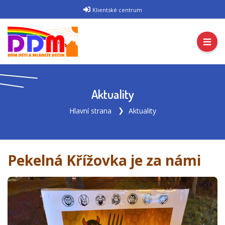
Klientské centrum
Aktuality
Hlavní strana
Aktuality
Pekelná Křížovka je za námi