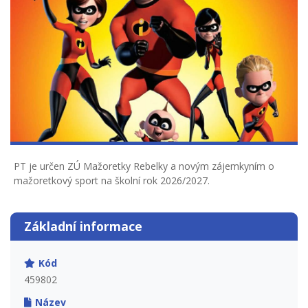
PT je určen ZÚ Mažoretky Rebelky a novým zájemkyním o
mažoretkový sport na školní rok 2026/2027.
Základní informace
Kód
459802
Název