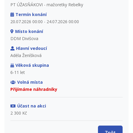
PT ÚŽASŇÁKOVI - mažoretky Rebelky
Termín konání
20.07.2026 00:00 - 24.07.2026 00:00
Místo konání
DDM Divišova
Hlavní vedoucí
Adéla Ženíšková
Věková skupina
6-11 let
Volná místa
Přijímáme náhradníky
Účast na akci
2 300 Kč
Zpět