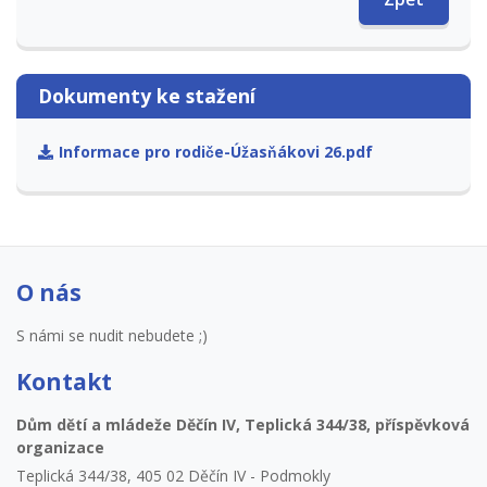
Dokumenty ke stažení
Informace pro rodiče-Úžasňákovi 26.pdf
O nás
S námi se nudit nebudete ;)
Kontakt
Dům dětí a mládeže Děčín IV, Teplická 344/38, příspěvková
organizace
Teplická 344/38, 405 02 Děčín IV - Podmokly