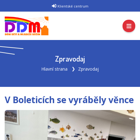
Klientské centrum
Zpravodaj
Hlavní strana
Zpravodaj
V Boleticích se vyráběly věnce