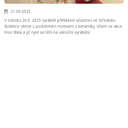
21.09.2025
V sobotu 20.9. 2025 vyráběli přihlášení účastnici ve středisku
Boletice věnce s podzimním motivem z keramiky. Všem se akce
moc líbila a již nyní se těší na vánoční vyrábění.