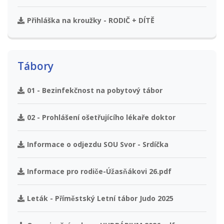
Přihláška na kroužky - RODIČ + DÍTĚ
Tábory
01 - Bezinfekčnost na pobytový tábor
02 - Prohlášení ošetřujícího lékaře doktor
Informace o odjezdu SOU Svor - Srdíčka
Informace pro rodiče-Úžasňákovi 26.pdf
Leták - Příměstský Letní tábor Judo 2025