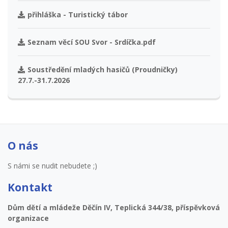
přihláška - Turistický tábor
Seznam věcí SOU Svor - Srdíčka.pdf
Soustředění mladých hasičů (Proudničky)
27.7.-31.7.2026
O nás
S námi se nudit nebudete ;)
Kontakt
Dům dětí a mládeže Děčín IV, Teplická 344/38, příspěvková
organizace