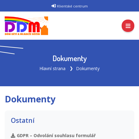
Klientské centrum
Dokumenty
Hlavní strana
Dokumenty
Dokumenty
Ostatní
GDPR – Odvolání souhlasu formulář